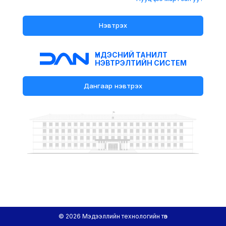
Нэвтрэх
ҮНДЭСНИЙ ТАНИЛТ
НЭВТРЭЛТИЙН СИСТЕМ
Дангаар нэвтрэх
© 2026 Мэдээллийн технологийн төв